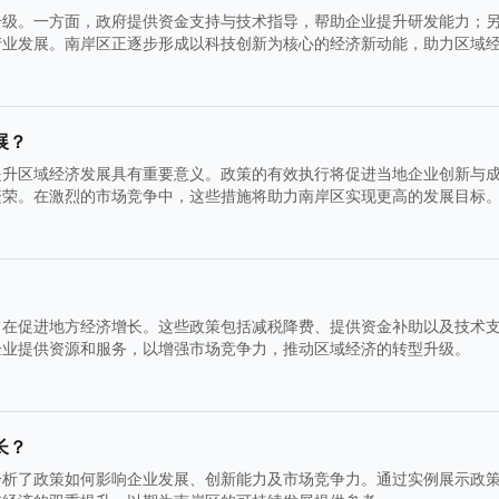
升级。一方面，政府提供资金支持与技术指导，帮助企业提升研发能力；
产业发展。南岸区正逐步形成以科技创新为核心的经济新动能，助力区域
展？
提升区域经济发展具有重要意义。政策的有效执行将促进当地企业创新与
繁荣。在激烈的市场竞争中，这些措施将助力南岸区实现更高的发展目标
旨在促进地方经济增长。这些政策包括减税降费、提供资金补助以及技术
企业提供资源和服务，以增强市场竞争力，推动区域经济的转型升级。
长？
分析了政策如何影响企业发展、创新能力及市场竞争力。通过实例展示政