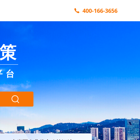
400-166-3656
策
平台